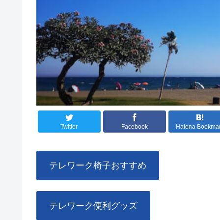
Twitter
Facebook
Hatena Bookma
テレワーク椅子おすすめ
テレワーク便利グッズ