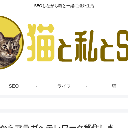
SEOしながら猫と一緒に海外生活
SEO
ライフ
猫
からマラガへテレワーク移住しま