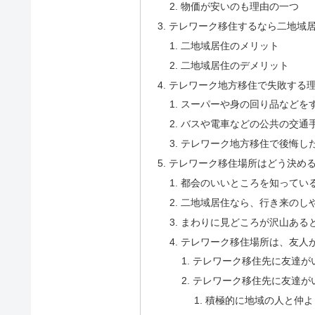
物価が安いのも理由の一つ
テレワーク移住するなら二地域
二地域居住のメリット
二地域居住のデメリット
テレワーク地方移住で失敗する
スーパーや身の回り品などを
バスや電車などの公共の交通
テレワーク地方移住で後悔し
テレワーク移住場所はどう決め
都会のいいところを知ってい
二地域居住なら、行き来のし
まわりに見どころが沢山ある
テレワーク移住場所は、友人
テレワーク移住先に友達が
テレワーク移住先に友達が
積極的に地域の人と仲よ