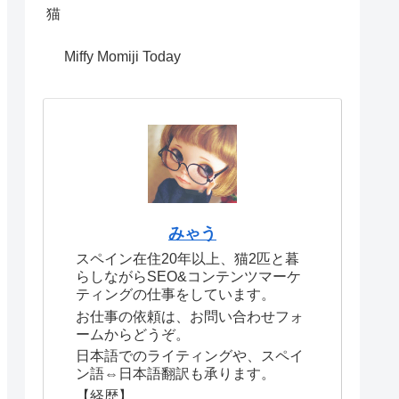
猫
Miffy Momiji Today
みゃう
スペイン在住20年以上、猫2匹と暮
らしながらSEO&コンテンツマーケ
ティングの仕事をしています。
お仕事の依頼は、お問い合わせフォ
ームからどうぞ。
日本語でのライティングや、スペイ
ン語⇔日本語翻訳も承ります。
【経歴】