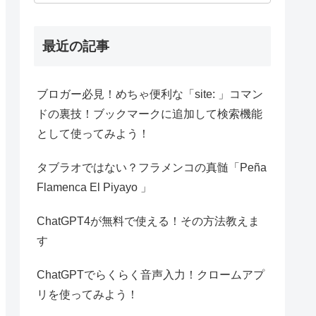
最近の記事
ブロガー必見！めちゃ便利な「site: 」コマン
ドの裏技！ブックマークに追加して検索機能
として使ってみよう！
タブラオではない？フラメンコの真髄「Peña
Flamenca El Piyayo 」
ChatGPT4が無料で使える！その方法教えま
す
ChatGPTでらくらく音声入力！クロームアプ
リを使ってみよう！