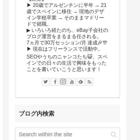
▶ 20歳でアルゼンチンに半年 → 21
歳でスペインに移住 → 現地のデザ
イン学校卒業 → そのままマドリー
ドで就職。
▶ いろいろ経たのち、eBay子会社の
ブログ運営をまるまる任される。
7ヵ月で30万セッション/月 達成🎉🎊
▶ 現在はフリーランスで活動中。
SEOやうちのニャンコたち😺、スペ
インでの日々の生活で興味をもった
ことを書いていこうと思います！
ブログ内検索