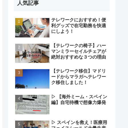
人気記事
テレワークにおすすめ！便
利グッズで在宅勤務を快適
にしよう！
【テレワークの椅子】ハー
マンミラーセイルチェアが
絶対おすすめな３つの理由
【テレワーク移住】マドリ
ードからマラガへテレワー
ク移住しました！
▷ 【海外ミーム・スペイン
編】自宅待機で想像力爆発
▷ スペインを救え！医療用