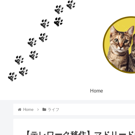
Home
Home
ライフ
【テレワーク移住】マドリード