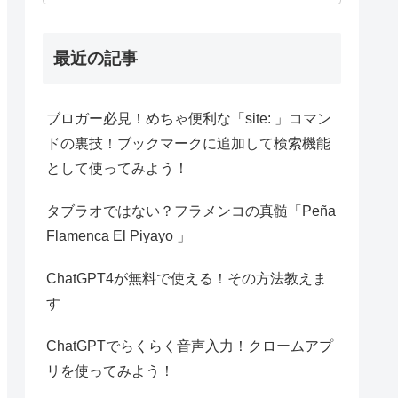
最近の記事
ブロガー必見！めちゃ便利な「site: 」コマン
ドの裏技！ブックマークに追加して検索機能
として使ってみよう！
タブラオではない？フラメンコの真髄「Peña
Flamenca El Piyayo 」
ChatGPT4が無料で使える！その方法教えま
す
ChatGPTでらくらく音声入力！クロームアプ
リを使ってみよう！