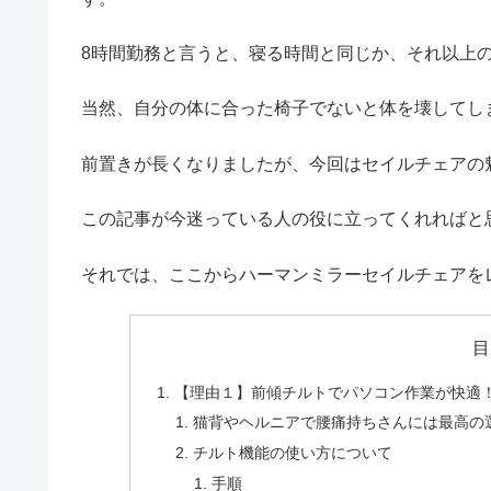
8時間勤務と言うと、寝る時間と同じか、それ以上
当然、自分の体に合った椅子でないと体を壊してし
前置きが長くなりましたが、今回はセイルチェアの
この記事が今迷っている人の役に立ってくれればと
それでは、ここからハーマンミラーセイルチェアを
目
【理由１】前傾チルトでパソコン作業が快適
猫背やヘルニアで腰痛持ちさんには最高の
チルト機能の使い方について
手順