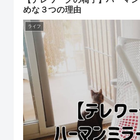
めな３つの理由
ライフ