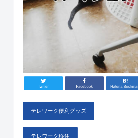
Twitter
Facebook
Hatena Bookma
テレワーク便利グッズ
テレワーク移住