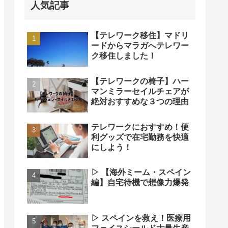
人気記事
【テレワーク移住】マドリ
ードからマラガへテレワー
ク移住しました！
【テレワークの椅子】ハー
マンミラーセイルチェアが
絶対おすすめな３つの理由
テレワークにおすすめ！便
利グッズで在宅勤務を快適
にしよう！
▷ 【海外ミーム・スペイン
編】自宅待機で想像力爆発
▷ スペインを救え！医療用