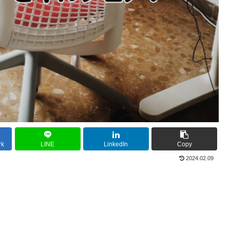
rk
LINE
LinkedIn
Copy
2024.02.09