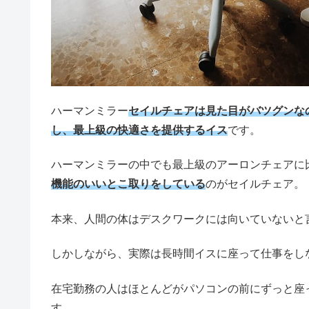
ハーマンミラー
セイルチェアは見た目がバツグンな
し、最上級の快適さを提供するイス
です。
ハーマンミラーの中でも最上級のアーロンチェアに
機能のいいとこ取りをしている
のがセイルチェア。
本来、人間の体はデスクワークには向いていないと
しかしながら、実際は長時間イスに座って仕事をし
在宅勤務の人はほとんどがパソコンの前にずっと座
す。