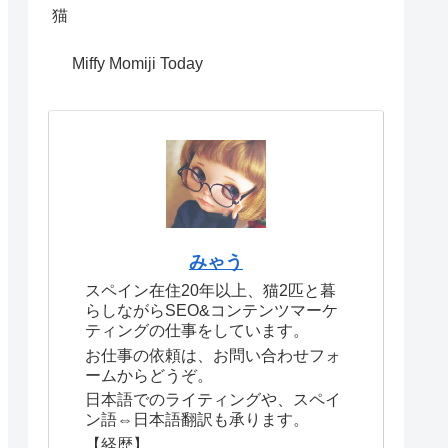
猫
Miffy Momiji Today
みゃう
スペイン在住20年以上、猫2匹と暮
らしながらSEO&コンテンツマーケ
ティングの仕事をしています。
お仕事の依頼は、お問い合わせフォ
ームからどうぞ。
日本語でのライティングや、スペイ
ン語⇔日本語翻訳も承ります。
【経歴】