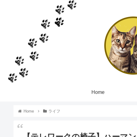
Home
Home
ライフ
【テレワークの椅子】ハーマン