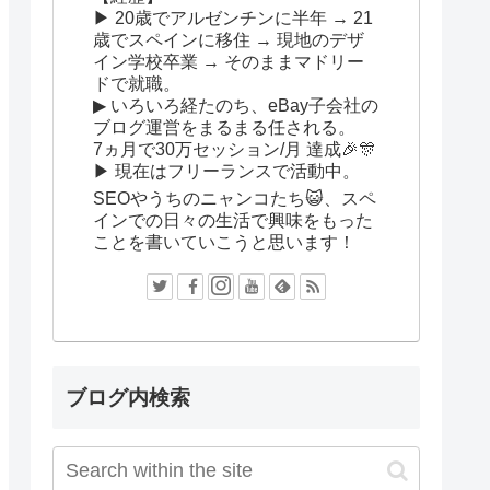
▶ 20歳でアルゼンチンに半年 → 21
歳でスペインに移住 → 現地のデザ
イン学校卒業 → そのままマドリー
ドで就職。
▶ いろいろ経たのち、eBay子会社の
ブログ運営をまるまる任される。
7ヵ月で30万セッション/月 達成🎉🎊
▶ 現在はフリーランスで活動中。
SEOやうちのニャンコたち😺、スペ
インでの日々の生活で興味をもった
ことを書いていこうと思います！
ブログ内検索